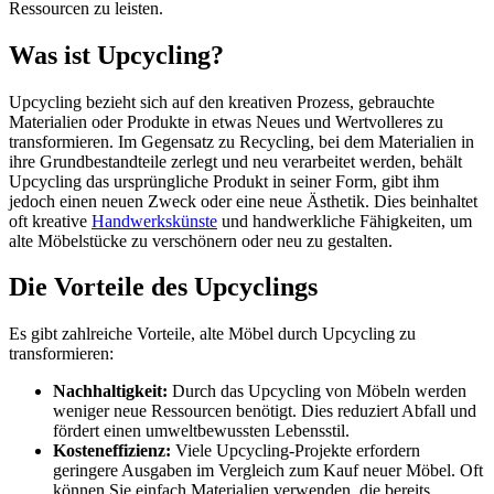
Ressourcen zu leisten.
Was ist Upcycling?
Upcycling bezieht sich auf den kreativen Prozess, gebrauchte
Materialien oder Produkte in etwas Neues und Wertvolleres zu
transformieren. Im Gegensatz zu Recycling, bei dem Materialien in
ihre Grundbestandteile zerlegt und neu verarbeitet werden, behält
Upcycling das ursprüngliche Produkt in seiner Form, gibt ihm
jedoch einen neuen Zweck oder eine neue Ästhetik. Dies beinhaltet
oft kreative
Handwerkskünste
und handwerkliche Fähigkeiten, um
alte Möbelstücke zu verschönern oder neu zu gestalten.
Die Vorteile des Upcyclings
Es gibt zahlreiche Vorteile, alte Möbel durch Upcycling zu
transformieren:
Nachhaltigkeit:
Durch das Upcycling von Möbeln werden
weniger neue Ressourcen benötigt. Dies reduziert Abfall und
fördert einen umweltbewussten Lebensstil.
Kosteneffizienz:
Viele Upcycling-Projekte erfordern
geringere Ausgaben im Vergleich zum Kauf neuer Möbel. Oft
können Sie einfach Materialien verwenden, die bereits