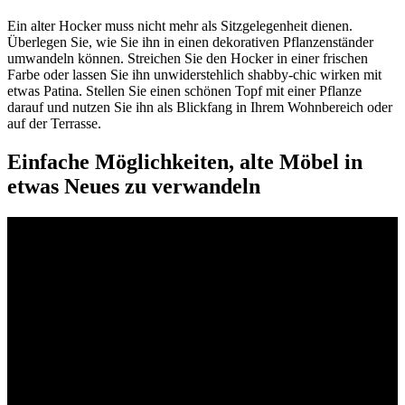
Ein alter Hocker muss nicht mehr als Sitzgelegenheit dienen.
Überlegen Sie, wie Sie ihn in einen dekorativen Pflanzenständer
umwandeln können. Streichen Sie den Hocker in einer frischen
Farbe oder lassen Sie ihn unwiderstehlich shabby-chic wirken mit
etwas Patina. Stellen Sie einen schönen Topf mit einer Pflanze
darauf und nutzen Sie ihn als Blickfang in Ihrem Wohnbereich oder
auf der Terrasse.
Einfache Möglichkeiten, alte Möbel in
etwas Neues zu verwandeln