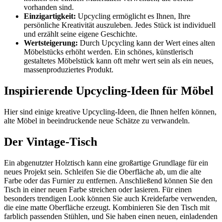
vorhanden sind.
Einzigartigkeit:
Upcycling ermöglicht es Ihnen, Ihre
persönliche Kreativität auszuleben. Jedes Stück ist individuell
und erzählt seine eigene Geschichte.
Wertsteigerung:
Durch Upcycling kann der Wert eines alten
Möbelstücks erhöht werden. Ein schönes, künstlerisch
gestaltetes Möbelstück kann oft mehr wert sein als ein neues,
massenproduziertes Produkt.
Inspirierende Upcycling-Ideen für Möbel
Hier sind einige kreative Upcycling-Ideen, die Ihnen helfen können,
alte Möbel in beeindruckende neue Schätze zu verwandeln.
Der Vintage-Tisch
Ein abgenutzter Holztisch kann eine großartige Grundlage für ein
neues Projekt sein. Schleifen Sie die Oberfläche ab, um die alte
Farbe oder das Furnier zu entfernen. Anschließend können Sie den
Tisch in einer neuen Farbe streichen oder lasieren. Für einen
besonders trendigen Look können Sie auch Kreidefarbe verwenden,
die eine matte Oberfläche erzeugt. Kombinieren Sie den Tisch mit
farblich passenden Stühlen, und Sie haben einen neuen, einladenden