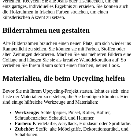
verleihen. Recyceln Sie alte Jeans oder Tischdecken, um ein
einzigartiges, individuelles Ergebnis zu erzielen. Sie können auch
die Holzrahmen in frischen Farben streichen, um einen
künstlerischen Akzent zu setzen.
Bilderrahmen neu gestalten
Alte Bilderrahmen brauchen einen neuen Platz, um sich wieder ins
Rampenlicht zu stellen. Sie können sie mit Farben, Stoffen oder
alten Zeitungen dekorieren. Machen Sie aus mehreren Bildern eine
Collage und hängen Sie sie als kreative Wanddekoration auf. So
verleihen Sie Ihrem Raum sofort einen frischen, neuen Look.
Materialien, die beim Upcycling helfen
Bevor Sie mit Ihrem Upcycling-Projekt starten, lohnt es sich, eine
Liste der Materialien zu erstellen, die Sie benötigen könnten. Hier
sind einige hilfreiche Werkzeuge und Materialien:
Werkzeuge:
Schleifpapier, Pinsel, Roller, Bohrer,
Schraubenzieher, Schaufel, und Hammer.
Farben:
Kreidefarbe, Acryllack, Holzlasur oder Sprühfarbe.
Zubehör:
Stoffe, alte Möbelgriffe, Dekorationsartikel, und
Schablonen.